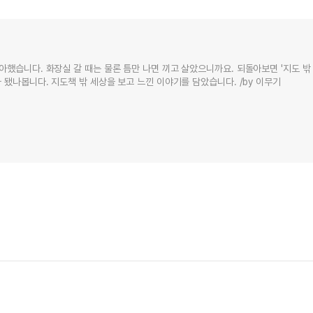
아했습니다. 화장실 갈 때는 물론 틈만 나면 끼고 살았으니까요. 되돌아보면 '지도 밖
 됐나봅니다. 지도책 밖 세상을 보고 느낀 이야기를 담았습니다. /by 이무기