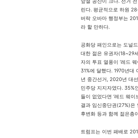
앞설 공산이 크다. 선거 
린다. 평균적으로 하원 28
버락 오바마 행정부는 20
라 할 만하다.
공화당 패인으로는 도널드
대한 젊은 유권자(18~2
자의 투표 열풍이 ‘레드 
31%에 달했다. 1970년대
년 중간선거, 2020년 대
민주당 지지자였다. 35%
들이 없었다면 ‘레드 웨이
결과 임신중단권(27%)은
후변화 등과 함께 젊은층
트럼프는 이번 패배로 201