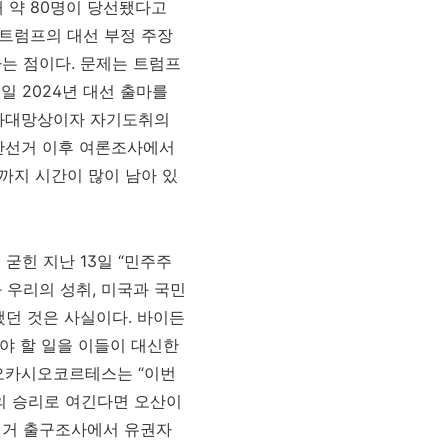
해 약 80명이 당선됐다고
 트럼프의 대선 부정 주장
는 점이다. 문제는 트럼프
일 2024년 대선 출마를
 과대망상이자 자기도취의
중간선거 이후 여론조사에서
선까지 시간이 많이 남아 있
굳힌 지난 13일 “민주주
 우리의 성취, 미국과 국민
했던 것은 사실이다. 바이든
야 할 일을 이들이 대신한
 오카시오코르테스는 “이번
의 승리로 여긴다면 오산이
간선거 출구조사에서 유권자