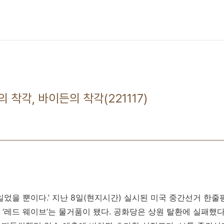
의 착각, 바이든의 착각(221117)
일었을 뿐이다.’ 지난 8일(현지시간) 실시된 미국 중간선거 한줄
‘레드 웨이브’는 물거품이 됐다. 공화당은 상원 탈환에 실패했다