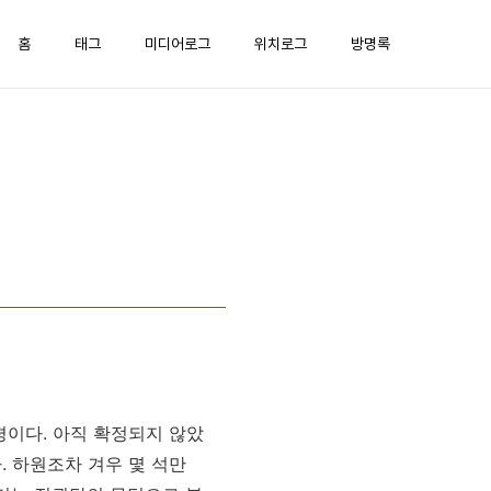
홈
태그
미디어로그
위치로그
방명록
평이다. 아직 확정되지 않았
. 하원조차 겨우 몇 석만