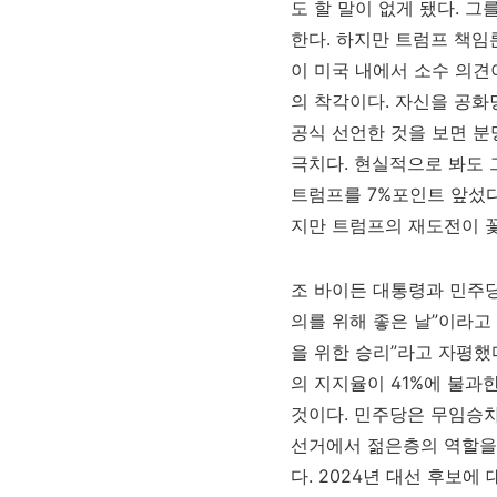
도 할 말이 없게 됐다. 
한다. 하지만 트럼프 책임
이 미국 내에서 소수 의견
의 착각이다. 자신을 공화당
공식 선언한 것을 보면 
극치다. 현실적으로 봐도 
트럼프를 7%포인트 앞섰다
지만 트럼프의 재도전이 
조 바이든 대통령과 민주당
의를 위해 좋은 날”이라고
을 위한 승리”라고 자평했
의 지지율이 41%에 불과
것이다. 민주당은 무임승
선거에서 젊은층의 역할을 
다. 2024년 대선 후보