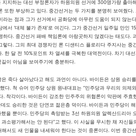
그를 지지하는 대선 부정론자가 하원의원 선거에 300명가량 출마
론 또한 부상하고 있다. 중간선거는 두 가지를 분명히 보여줬다.
이라는 점과 그가 선거에서 공화당에 아무런 도움이 되지 않는다
에서 ‘대체 불가 존재’로 여긴다. 그가 중간선거 일주일 만인 15
분명하다. 중간선거 패배 책임론에 아랑곳하지 않겠다는 태도다.
그렇다. 그의 최대 경쟁자인 론 디샌티스 플로리다 주지사는 
. 한 달 전 10%포인트 차 열세를 극복한 대역전이다. 차기 대
꽃길이 아님을 보여주기에 충분하다.
은 죽다 살아났다고 해도 과언이 아니다. 바이든은 상원 승리를 
 했다. 척 슈머 민주당 상원 원내대표는 “민주당과 우리의 의제와
다. 착각이다. 바이든이 강조한 민주주의 위협론이 막판에 주효
한데도 승리한 것은 단연코 젊은층 덕이다. 바이든과 민주당이 해
차했을 뿐이다. 민주당의 촉망받는 3선 하원의원 알렉산드리아
과소평가해서는 안 된다”고 했다. 이 사실을 무시한 채 자신들
에 대해서도 새 인물을 내세워야 한다는 것이 중론이다. 이번 중