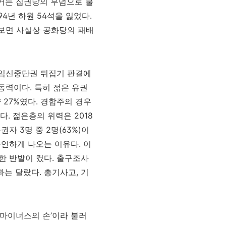
선거는 집권당의 무덤으로 불
94년 하원 54석을 잃었다.
춰보면 사실상 공화당의 패배
 임신중단권 뒤집기 판결에
동력이다. 특히 젊은 유권
 27%였다. 경합주의 경우
다. 젊은층의 위력은 2018
자 3명 중 2명(63%)이
공연하게 나오는 이유다. 이
한 반발이 컸다. 출구조사
과는 달랐다. 총기사고, 기
 ‘마이너스의 손’이라 불러